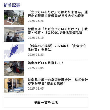
新着記事
「立っているだけ」ではありません。通
行止め現場で警備員が担う大切な役割
2026.05.26
警備員は「ただ立っているだけ？」｜教
育・巡察・ISO9001で守る警備品質
2026.03.10
【新年のご挨拶】2026年も「安全を守
る仕事」を共に。
2026.01.23
熱中症ゼロを目指して！
2025.08.05
岐阜県で唯一の身辺警護会社｜株式会社
KYKが守る“安全と信頼”
2025.08.05
記事一覧を見る