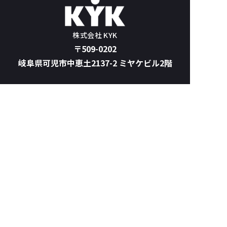
株式会社 KYK
〒509-0202
岐阜県可児市中恵土2137-2 ミヤケビル2階
TOP
サービス案内
KYKの強み
実績紹介
会社案内
ブログ
お問い合わせ
© 2026 株式会社KYK