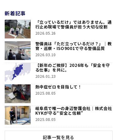
新着記事
「立っているだけ」ではありません。通
行止め現場で警備員が担う大切な役割
2026.05.26
警備員は「ただ立っているだけ？」｜教
育・巡察・ISO9001で守る警備品質
2026.03.10
【新年のご挨拶】2026年も「安全を守
る仕事」を共に。
2026.01.23
熱中症ゼロを目指して！
2025.08.05
岐阜県で唯一の身辺警護会社｜株式会社
KYKが守る“安全と信頼”
2025.08.05
記事一覧を見る