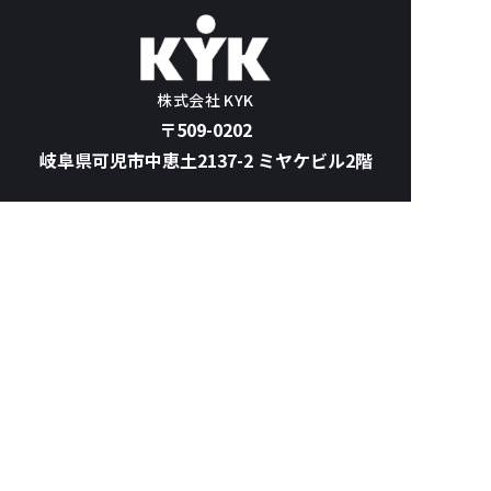
株式会社 KYK
〒509-0202
岐阜県可児市中恵土2137-2 ミヤケビル2階
TOP
サービス案内
KYKの強み
実績紹介
会社案内
ブログ
お問い合わせ