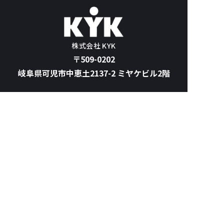
株式会社 KYK
〒509-0202
岐阜県可児市中恵土2137-2 ミヤケビル2階
TOP
サービス案内
KYKの強み
実績紹介
会社案内
ブログ
お問い合わせ