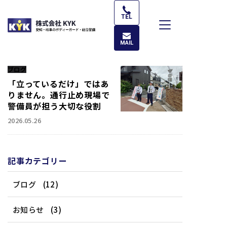
コ
ン
TEL
テ
ン
MAIL
ツ
へ
ブログ
ス
「立っているだけ」ではあ
キ
りません。通行止め現場で
警備員が担う大切な役割
ッ
プ
2026.05.26
記事カテゴリー
ブログ
(12)
お知らせ
(3)