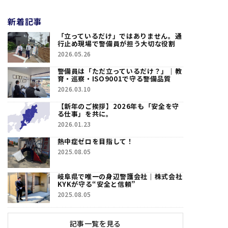
新着記事
「立っているだけ」ではありません。通
行止め現場で警備員が担う大切な役割
2026.05.26
警備員は「ただ立っているだけ？」｜教
育・巡察・ISO9001で守る警備品質
2026.03.10
【新年のご挨拶】2026年も「安全を守
る仕事」を共に。
2026.01.23
熱中症ゼロを目指して！
2025.08.05
岐阜県で唯一の身辺警護会社｜株式会社
KYKが守る“安全と信頼”
2025.08.05
記事一覧を見る